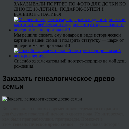
ЗАКАЗЫВАЛИ ПОРТРЕТ ПО ФОТО ДЛЯ ДОЧКИ КО
ДНЮ ЕЕ 18-ЛЕТИЯ!.. ПОДАРОК-СУПЕР!!!!
БОЛЬШОЕ СПАСИБО!
Мы решили сделать ему подарок в виде исторической
картины нашей семьи и подарить статуэтку — шарж от
дочери и мы не прогадали!!!
Спасибо за замечательный портрет-сюрприз на мой день
рождения!
Заказать генеалогическое древо
семьи
Большое число наших современников стремятся сохранить
для будущих поколений историю своего рода. Их интересует,
кем были прапрабабушки, прапрадеды. Поможет в
этом
генеалогическое древо семьи
— уникальная история