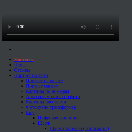
Заказать
Цены
Отзывы
Портрет по фото
Портрет на холсте
Портрет маслом
Картины по номерам
Алмазная мозаика по фото
Картины блестками
Фотокубик трансформер
Еще
Цифровая живопись
Шарж
Шарж пастелью (стилизация)