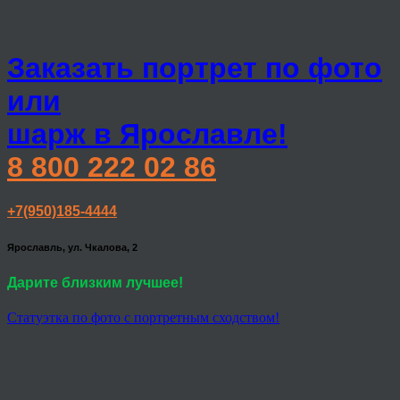
Заказать портрет по фото
или
шарж в Ярославле!
8 800 222 02 86
+7(950)185-4444
Ярославль, ул. Чкалова, 2
Дарите близким лучшее!
Статуэтка по фото с портретным сходством!