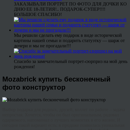
ЗАКАЗЫВАЛИ ПОРТРЕТ ПО ФОТО ДЛЯ ДОЧКИ КО
ДНЮ ЕЕ 18-ЛЕТИЯ!.. ПОДАРОК-СУПЕР!!!!
БОЛЬШОЕ СПАСИБО!
Мы решили сделать ему подарок в виде исторической
картины нашей семьи и подарить статуэтку — шарж от
дочери и мы не прогадали!!!
Спасибо за замечательный портрет-сюрприз на мой день
рождения!
Mozabrick купить бесконечный
фото конструктор
Выбор подарка для родных, друзей, коллег по работе – задача
непростая. Хочется, чтобы он был оригинальным, радовал
одаряемого, напоминал о лучших моментах в его жизни. И
сегодня такой вариант есть: в продаже появилась уникальная