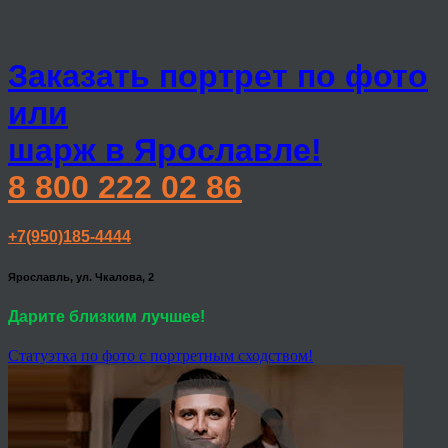
Заказать портрет по фото
или
шарж в Ярославле!
8 800 222 02 86
+7(950)185-4444
Ярославль, ул. Чкалова, 2
Дарите близким лучшее!
Статуэтка по фото с портретным сходством!