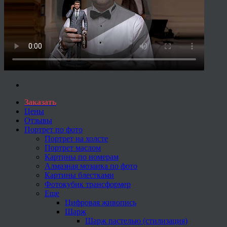
Заказать
Цены
Отзывы
Портрет по фото
Портрет на холсте
Портрет маслом
Картины по номерам
Алмазная мозаика по фото
Картины блестками
Фотокубик трансформер
Еще
Цифровая живопись
Шарж
Шарж пастелью (стилизация)