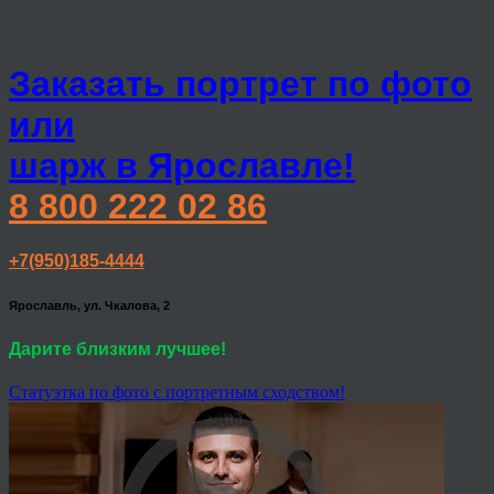
Заказать портрет по фото
или
шарж в Ярославле!
8 800 222 02 86
+7(950)185-4444
Ярославль, ул. Чкалова, 2
Дарите близким лучшее!
Статуэтка по фото с портретным сходством!