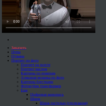
Заказать
Цены
Отзывы
Портрет по фото
Портрет на холсте
Портрет маслом
Картины по номерам
Алмазная мозаика по фото
Картины блестками
Фотокубик трансформер
Еще
Цифровая живопись
Шарж
Шарж пастелью (стилизация)