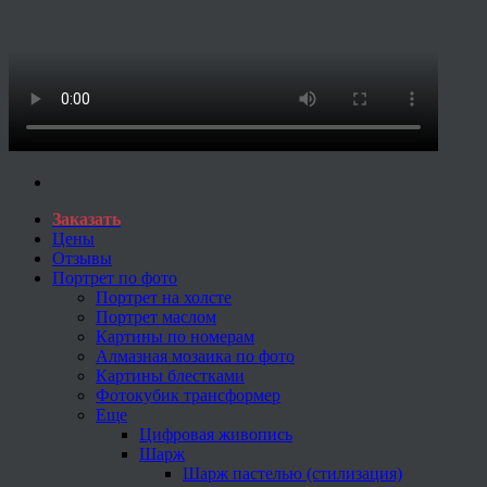
Заказать
Цены
Отзывы
Портрет по фото
Портрет на холсте
Портрет маслом
Картины по номерам
Алмазная мозаика по фото
Картины блестками
Фотокубик трансформер
Еще
Цифровая живопись
Шарж
Шарж пастелью (стилизация)