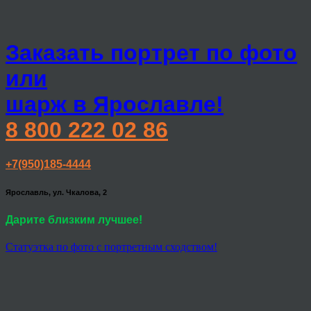
Заказать портрет по фото
или
шарж в Ярославле!
8 800 222 02 86
+7(950)185-4444
Ярославль, ул. Чкалова, 2
Дарите близким лучшее!
Статуэтка по фото с портретным сходством!