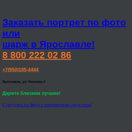
Заказать портрет по фото
или
шарж в Ярославле!
8 800 222 02 86
+7(950)185-4444
Ярославль, ул. Чкалова, 2
Дарите близким лучшее!
Статуэтка по фото с портретным сходством!