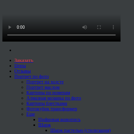
Заказать
Цены
Отзывы
Портрет по фото
Портрет на холсте
Портрет маслом
Картины по номерам
Алмазная мозаика по фото
Картины блестками
Фотокубик трансформер
Еще
Цифровая живопись
Шарж
Шарж пастелью (стилизация)