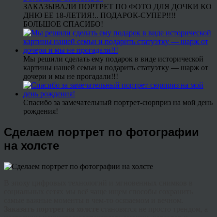
ЗАКАЗЫВАЛИ ПОРТРЕТ ПО ФОТО ДЛЯ ДОЧКИ КО
ДНЮ ЕЕ 18-ЛЕТИЯ!.. ПОДАРОК-СУПЕР!!!!
БОЛЬШОЕ СПАСИБО!
Мы решили сделать ему подарок в виде исторической
картины нашей семьи и подарить статуэтку — шарж от
дочери и мы не прогадали!!!
Спасибо за замечательный портрет-сюрприз на мой день
рождения!
Сделаем портрет по фотографии
на холсте
В эпоху цифровых технологий и мгновенных снимков в
социальных сетях мы всё чаще ищем способы сохранить
самые важные моменты в чем-то осязаемом и вечном.
Заказать портрет на холсте
становятся не просто трендом, а