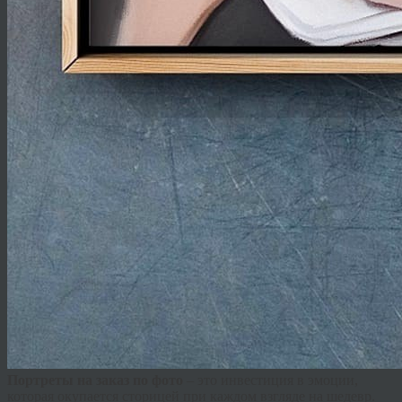
Портреты на заказ по фото
– это инвестиция в эмоции,
которая окупается сторицей при каждом взгляде на шедевр.