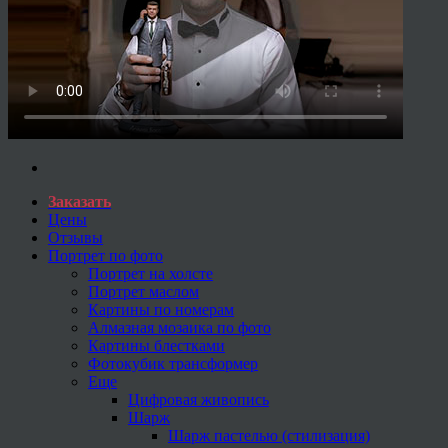
Заказать
Цены
Отзывы
Портрет по фото
Портрет на холсте
Портрет маслом
Картины по номерам
Алмазная мозаика по фото
Картины блестками
Фотокубик трансформер
Еще
Цифровая живопись
Шарж
Шарж пастелью (стилизация)