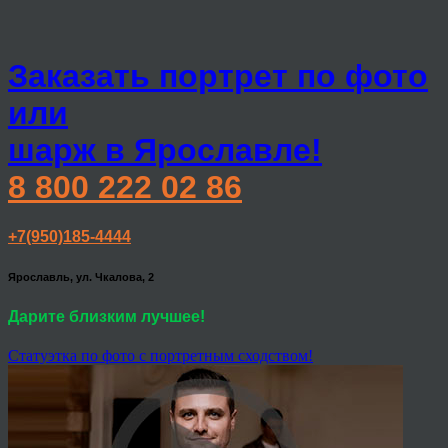
Заказать портрет по фото
или
шарж в Ярославле!
8 800 222 02 86
+7(950)185-4444
Ярославль, ул. Чкалова, 2
Дарите близким лучшее!
Статуэтка по фото с портретным сходством!