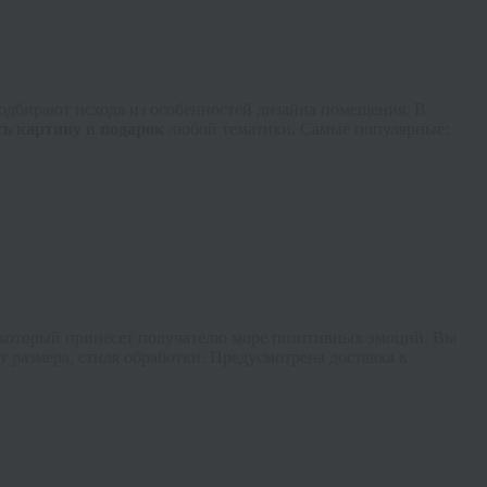
одбирают исходя из особенностей дизайна помещения. В
ть картину в подарок
любой тематики
.
Самые популярные:
который принесет получателю море позитивных эмоций. Вы
 размера, стиля обработки. Предусмотрена доставка в