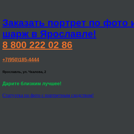
Заказать портрет по фото 
шарж в Ярославле!
8 800 222 02 86
+7(950)185-4444
Ярославль, ул. Чкалова, 2
Дарите близким лучшее!
Статуэтка по фото с портретным сходством!