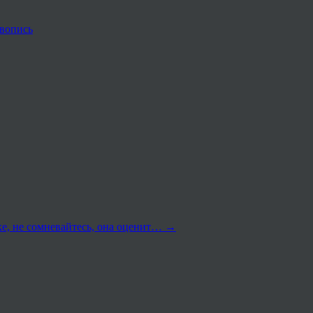
вопись
е, не сомневайтесь, она оценит…
→