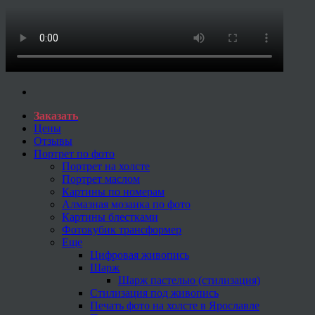
Заказать
Цены
Отзывы
Портрет по фото
Портрет на холсте
Портрет маслом
Картины по номерам
Алмазная мозаика по фото
Картины блестками
Фотокубик трансформер
Еще
Цифровая живопись
Шарж
Шарж пастелью (стилизация)
Стилизация под живопись
Печать фото на холсте в Ярославле