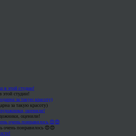
в этой студии!
арна за такую красоту)
удожники, оценили!
ь очень понравилось 😍😍