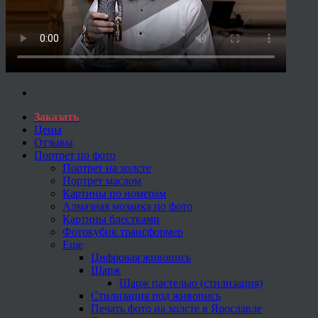
Заказать
Цены
Отзывы
Портрет по фото
Портрет на холсте
Портрет маслом
Картины по номерам
Алмазная мозаика по фото
Картины блестками
Фотокубик трансформер
Еще
Цифровая живопись
Шарж
Шарж пастелью (стилизация)
Стилизация под живопись
Печать фото на холсте в Ярославле