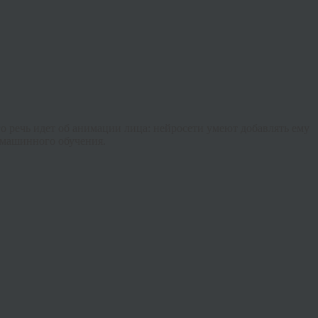
о речь идет об анимации лица: нейросети умеют добавлять ему
 машинного обучения.