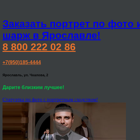
Заказать портрет по фото 
шарж в Ярославле!
8 800 222 02 86
+7(950)185-4444
Ярославль, ул. Чкалова, 2
Дарите близким лучшее!
Статуэтка по фото с портретным сходством!