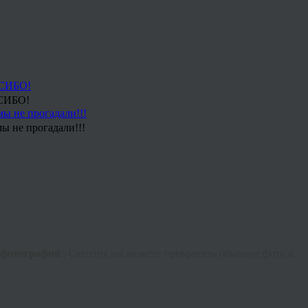
СИБО!
ы не прогадали!!!
 фотографий
. Сегодня вы можете превратить обычное фото в