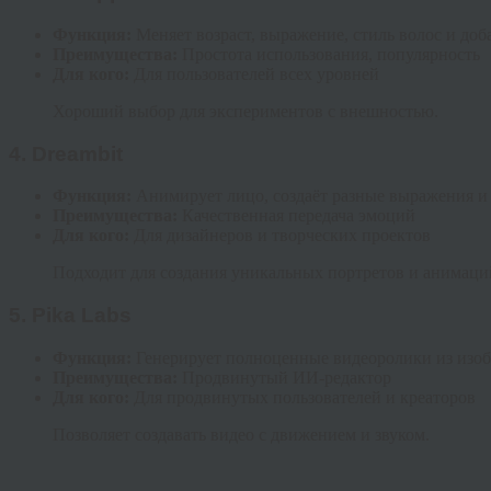
Функция:
Меняет возраст, выражение, стиль волос и до
Преимущества:
Простота использования, популярность
Для кого:
Для пользователей всех уровней
Хороший выбор для экспериментов с внешностью.
4.
Dreambit
Функция:
Анимирует лицо, создаёт разные выражения и
Преимущества:
Качественная передача эмоций
Для кого:
Для дизайнеров и творческих проектов
Подходит для создания уникальных портретов и анимаци
5.
Pika Labs
Функция:
Генерирует полноценные видеоролики из изо
Преимущества:
Продвинутый ИИ-редактор
Для кого:
Для продвинутых пользователей и креаторов
Позволяет создавать видео с движением и звуком.