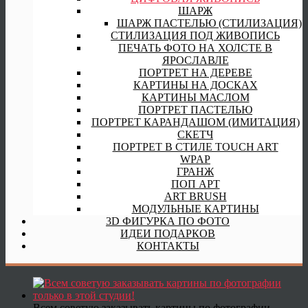
ШАРЖ
ШАРЖ ПАСТЕЛЬЮ (СТИЛИЗАЦИЯ)
СТИЛИЗАЦИЯ ПОД ЖИВОПИСЬ
ПЕЧАТЬ ФОТО НА ХОЛСТЕ В
ЯРОСЛАВЛЕ
ПОРТРЕТ НА ДЕРЕВЕ
КАРТИНЫ НА ДОСКАХ
КАРТИНЫ МАСЛОМ
ПОРТРЕТ ПАСТЕЛЬЮ
ПОРТРЕТ КАРАНДАШОМ (ИМИТАЦИЯ)
СКЕТЧ
ПОРТРЕТ В СТИЛЕ TOUCH ART
WPAP
ГРАНЖ
ПОП АРТ
ART BRUSH
МОДУЛЬНЫЕ КАРТИНЫ
3D ФИГУРКА ПО ФОТО
ИДЕИ ПОДАРКОВ
КОНТАКТЫ
Всем советую заказывать картины по фотографии