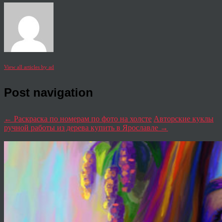
View all articles by ad
Post navigation
←
Раскраска по номерам по фото на холсте
Авторские куклы
ручной работы из дерева купить в Ярославле
→