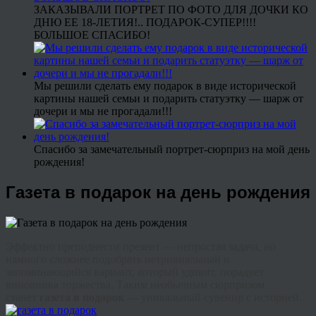
ЗАКАЗЫВАЛИ ПОРТРЕТ ПО ФОТО ДЛЯ ДОЧКИ КО
ДНЮ ЕЕ 18-ЛЕТИЯ!.. ПОДАРОК-СУПЕР!!!!
БОЛЬШОЕ СПАСИБО!
Мы решили сделать ему подарок в виде исторической
картины нашей семьи и подарить статуэтку — шарж от
дочери и мы не прогадали!!!
Спасибо за замечательный портрет-сюрприз на мой день
рождения!
Газета в подарок на день рождения
Эффектно преподнести презент — непростая задача, но
намного сложнее подобрать нетривиальный и
запоминающийся вариант, который удивит, порадует
виновника торжества. Таким необычным сюрпризом
станет
газета в подарок —
уникальный сувенир с историей.