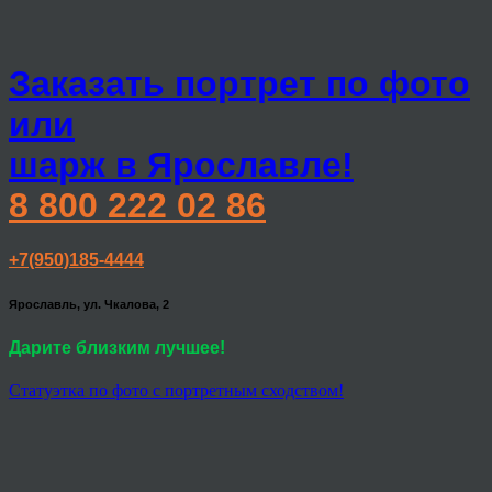
Заказать портрет по фото
или
шарж в Ярославле!
8 800 222 02 86
+7(950)185-4444
Ярославль, ул. Чкалова, 2
Дарите близким лучшее!
Статуэтка по фото с портретным сходством!