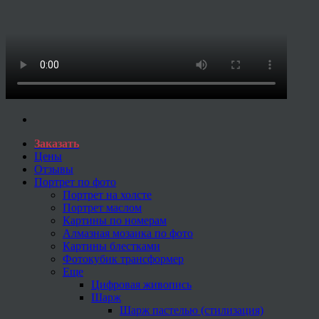
Заказать
Цены
Отзывы
Портрет по фото
Портрет на холсте
Портрет маслом
Картины по номерам
Алмазная мозаика по фото
Картины блестками
Фотокубик трансформер
Еще
Цифровая живопись
Шарж
Шарж пастелью (стилизация)